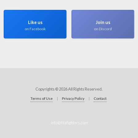
Like us
Join us
on Facebook
on Discord
Copyrights © 2026 All Rights Reserved.
Terms of Use
|
Privacy Policy
|
Contact
info@fifafighters.com