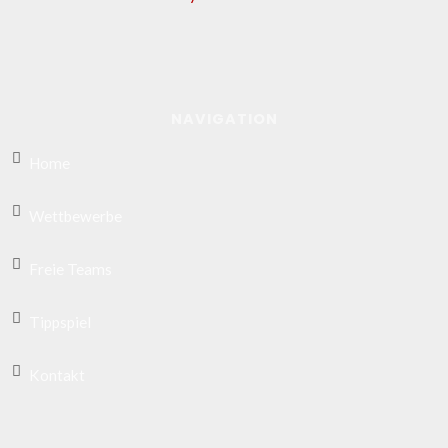
NAVIGATION
Home
Wettbewerbe
Freie Teams
Tippspiel
Kontakt