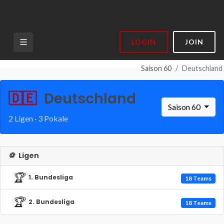
LOGIN
JOIN
Saison 60
Deutschland
🇩🇪
Deutschland
Saison 60
2 Ligen · 3 Pokale
⚽
Ligen
🏆
1. Bundesliga
18 Teams
🏆
2. Bundesliga
18 Teams