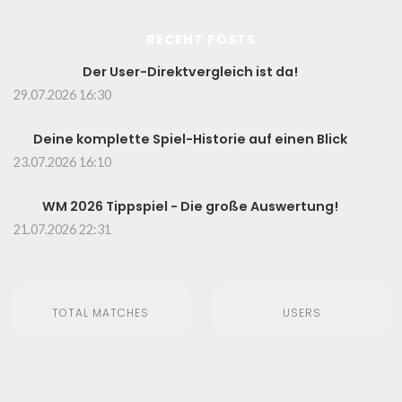
RECENT POSTS
Der User-Direktvergleich ist da!
29.07.2026 16:30
Deine komplette Spiel-Historie auf einen Blick
23.07.2026 16:10
WM 2026 Tippspiel - Die große Auswertung!
21.07.2026 22:31
TOTAL MATCHES
USERS