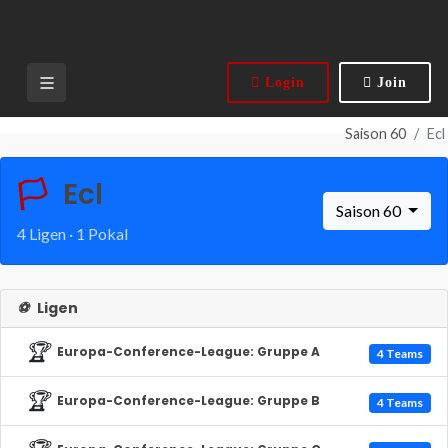
Login
Join
Saison 60
Ecl
🏳️
Ecl
Saison 60
4 Ligen · 1 Pokal
⚽
Ligen
🏆
Europa-Conference-League: Gruppe A
4 Teams
🏆
Europa-Conference-League: Gruppe B
4 Teams