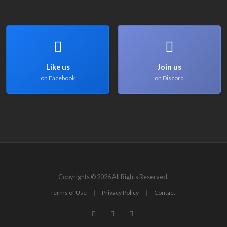
Like us
Join us
on Facebook
on Discord
Copyrights © 2026 All Rights Reserved.
Terms of Use
|
Privacy Policy
|
Contact