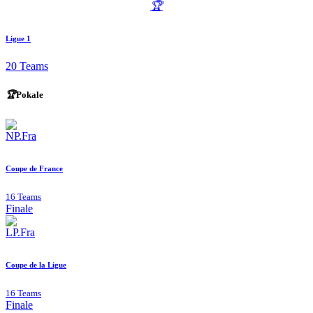
🏆
Ligue 1
20 Teams
🏆
Pokale
Coupe de France
16 Teams
Finale
Coupe de la Ligue
16 Teams
Finale