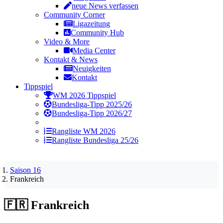
neue News verfassen
Community Corner
Ligazeitung
Community Hub
Video & More
Media Center
Kontakt & News
Neuigkeiten
Kontakt
Tippspiel
WM 2026 Tippspiel
Bundesliga-Tipp 2025/26
Bundesliga-Tipp 2026/27
Rangliste WM 2026
Rangliste Bundesliga 25/26
Saison 16
Frankreich
🇫🇷
Frankreich