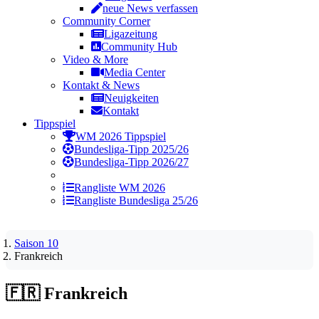
neue News verfassen
Community Corner
Ligazeitung
Community Hub
Video & More
Media Center
Kontakt & News
Neuigkeiten
Kontakt
Tippspiel
WM 2026 Tippspiel
Bundesliga-Tipp 2025/26
Bundesliga-Tipp 2026/27
Rangliste WM 2026
Rangliste Bundesliga 25/26
Saison 10
Frankreich
🇫🇷
Frankreich