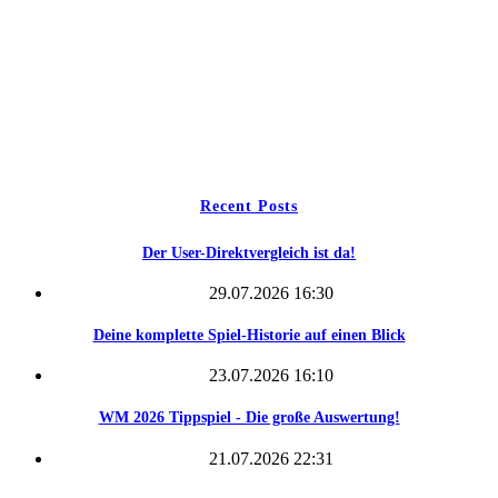
Wettbewerbe
Freie Teams
Tippspiel
Kontakt
Recent Posts
Der User-Direktvergleich ist da!
29.07.2026 16:30
Deine komplette Spiel-Historie auf einen Blick
23.07.2026 16:10
WM 2026 Tippspiel - Die große Auswertung!
21.07.2026 22:31