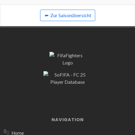
⬅️
Zur Saisonübersicht
NAVIGATION
Home