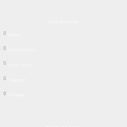
NAVIGATION
Home
Wettbewerbe
Freie Teams
Tippspiel
Kontakt