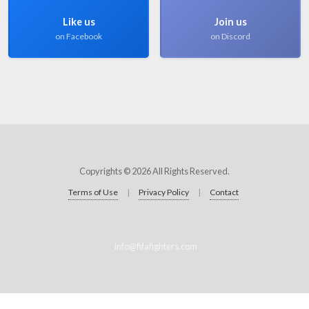
Like us
Join us
on Facebook
on Discord
Copyrights © 2026 All Rights Reserved.
Terms of Use
|
Privacy Policy
|
Contact
info@fifafighters.com