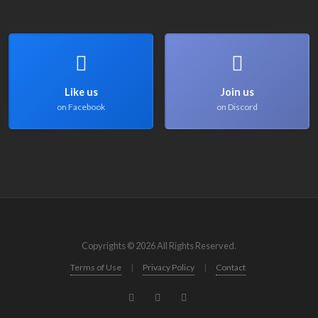
Like us
Join us
on Facebook
on Discord
Copyrights © 2026 All Rights Reserved.
Terms of Use
|
Privacy Policy
|
Contact