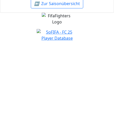
⬅️
Zur Saisonübersicht
NAVIGATION
Home
Wettbewerbe
Freie Teams
Tippspiel