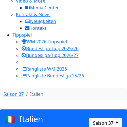
Video & More
Media Center
Kontakt & News
Neuigkeiten
Kontakt
Tippspiel
WM 2026 Tippspiel
Bundesliga-Tipp 2025/26
Bundesliga-Tipp 2026/27
Rangliste WM 2026
Rangliste Bundesliga 25/26
Saison 37
Italien
🇮🇹
Italien
Saison 37