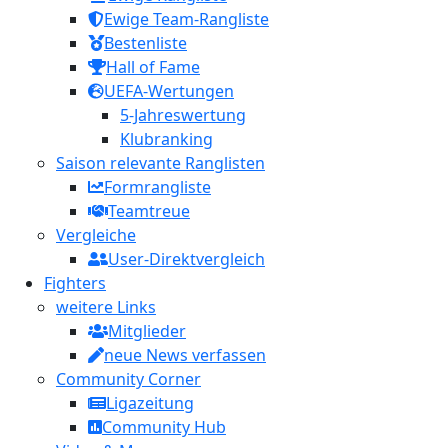
Ewige Team-Rangliste
Bestenliste
Hall of Fame
UEFA-Wertungen
5-Jahreswertung
Klubranking
Saison relevante Ranglisten
Formrangliste
Teamtreue
Vergleiche
User-Direktvergleich
Fighters
weitere Links
Mitglieder
neue News verfassen
Community Corner
Ligazeitung
Community Hub