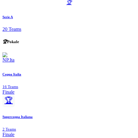
🏆
Serie A
20 Teams
🏆
Pokale
Coppa Italia
16 Teams
Finale
🏆
Supercoppa Italiana
2 Teams
Finale