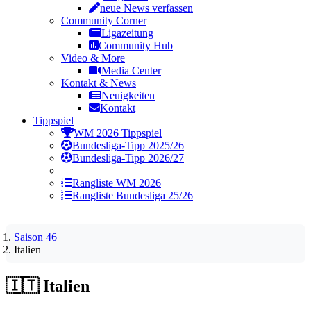
neue News verfassen
Community Corner
Ligazeitung
Community Hub
Video & More
Media Center
Kontakt & News
Neuigkeiten
Kontakt
Tippspiel
WM 2026 Tippspiel
Bundesliga-Tipp 2025/26
Bundesliga-Tipp 2026/27
Rangliste WM 2026
Rangliste Bundesliga 25/26
Saison 46
Italien
🇮🇹
Italien