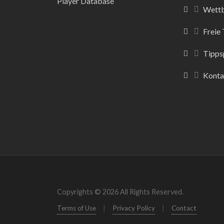
Wett
Freie
Tipps
Konta
Copyrights © 2026 All Rights Reserved.
Terms of Use
|
Privacy Policy
|
Contact