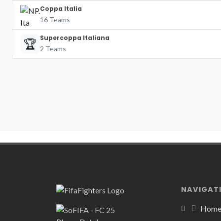
Coppa Italia
16 Teams
Supercoppa Italiana
🏆
2 Teams
NAVIGAT
Hom