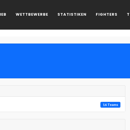
IEB
WETTBEWERBE
STATISTIKEN
FIGHTERS
T
16 Teams