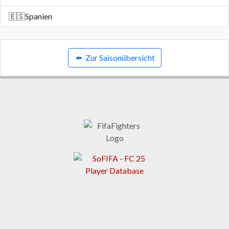
🇪🇸
Spanien
⬅️
Zur Saisonübersicht