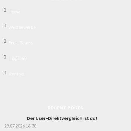
Home
Wettbewerbe
Freie Teams
Tippspiel
Kontakt
RECENT POSTS
Der User-Direktvergleich ist da!
29.07.2026 16:30