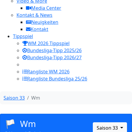
Video & More
Media Center
Kontakt & News
Neuigkeiten
Kontakt
Tippspiel
WM 2026 Tippspiel
Bundesliga-Tipp 2025/26
Bundesliga-Tipp 2026/27
Rangliste WM 2026
Rangliste Bundesliga 25/26
Saison 33
Wm
🏳️
Wm
Saison 33