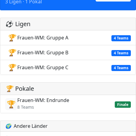
3 Ligen · 1 Pokal
⚽
Ligen
🏆
Frauen-WM: Gruppe A
4 Teams
🏆
Frauen-WM: Gruppe B
4 Teams
🏆
Frauen-WM: Gruppe C
4 Teams
🏆
Pokale
Frauen-WM: Endrunde
🏆
Finale
8 Teams
🌍
Andere Länder