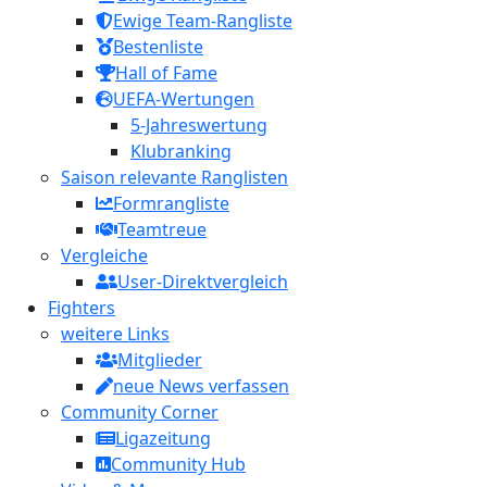
Ewige Team-Rangliste
Bestenliste
Hall of Fame
UEFA-Wertungen
5-Jahreswertung
Klubranking
Saison relevante Ranglisten
Formrangliste
Teamtreue
Vergleiche
User-Direktvergleich
Fighters
weitere Links
Mitglieder
neue News verfassen
Community Corner
Ligazeitung
Community Hub