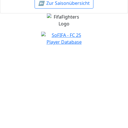
⬅️
Zur Saisonübersicht
NAVIGATION
Home
Wettbewerbe
Freie Teams
Tippspiel