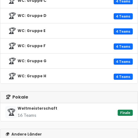
🏆
WC: Gruppe C
4 Teams
🏆
WC: Gruppe D
4 Teams
🏆
WC: Gruppe E
4 Teams
🏆
WC: Gruppe F
4 Teams
🏆
WC: Gruppe G
4 Teams
🏆
WC: Gruppe H
4 Teams
🏆
Pokale
Weltmeisterschaft
🏆
Finale
16 Teams
🌍
Andere Länder