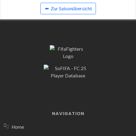
⬅️
Zur Saisonübersicht
NAVIGATION
Home