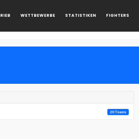
RIEB
WETTBEWERBE
STATISTIKEN
FIGHTERS
20 Teams