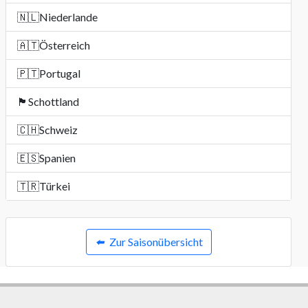
🇳🇱
Niederlande
🇦🇹
Österreich
🇵🇹
Portugal
🏴󠁧󠁢󠁳󠁣󠁴󠁿
Schottland
🇨🇭
Schweiz
🇪🇸
Spanien
🇹🇷
Türkei
⬅️
Zur Saisonübersicht