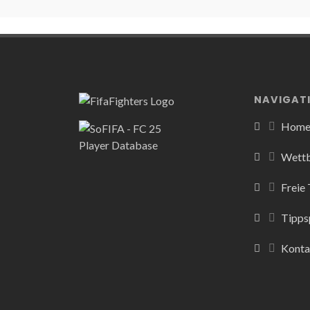
NAVIGAT
Hom
Wett
Freie
Tipps
Konta