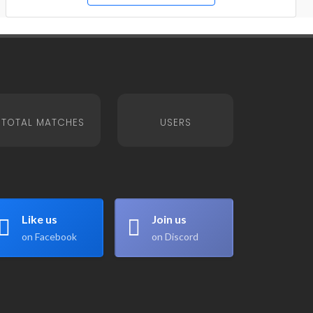
TOTAL MATCHES
USERS
Like us
Join us
on Facebook
on Discord