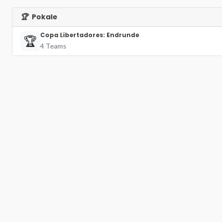
🏆
Pokale
Copa Libertadores: Endrunde
🏆
4 Teams