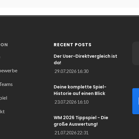
ION
RECENT POSTS
Der User-Direktvergleich ist
e
da!
bewerbe
29.07.2026 16:30
 Teams
Deine komplette Spiel-
Historie auf einen Blick
piel
23.07.2026 16:10
kt
WM 2026 Tippspiel - Die
große Auswertung!
21.07.2026 22:31