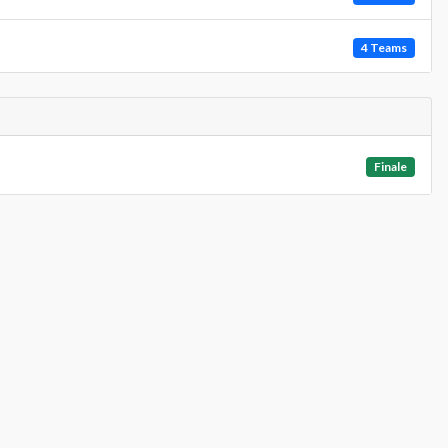
4 Teams
Finale