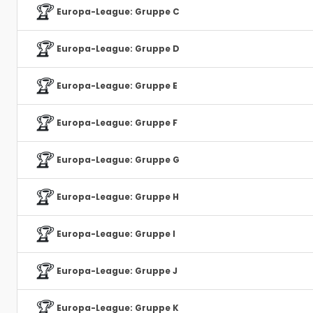
🏆
Europa-League: Gruppe C
🏆
Europa-League: Gruppe D
🏆
Europa-League: Gruppe E
🏆
Europa-League: Gruppe F
🏆
Europa-League: Gruppe G
🏆
Europa-League: Gruppe H
🏆
Europa-League: Gruppe I
🏆
Europa-League: Gruppe J
🏆
Europa-League: Gruppe K