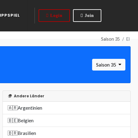
IPPSPIEL
Login
Join
Saison 35
El
Saison 35
🌍
Andere Länder
🇦🇷
Argentinien
🇧🇪
Belgien
🇧🇷
Brasilien