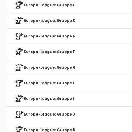
🏆
Europa-League: Gruppe C
🏆
Europa-League: Gruppe D
🏆
Europa-League: Gruppe E
🏆
Europa-League: Gruppe F
🏆
Europa-League: Gruppe G
🏆
Europa-League: Gruppe H
🏆
Europa-League: Gruppe I
🏆
Europa-League: Gruppe J
🏆
Europa-League: Gruppe K