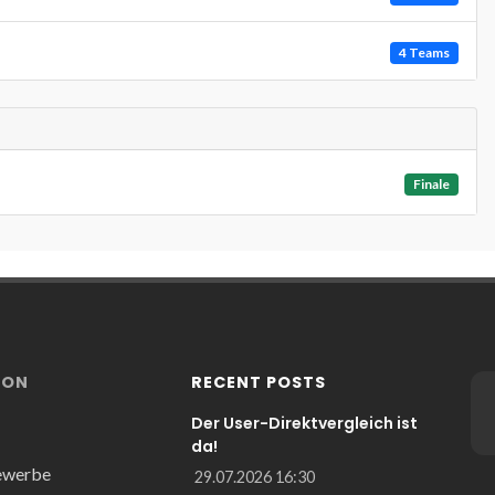
4 Teams
Finale
ION
RECENT POSTS
Der User-Direktvergleich ist
da!
ewerbe
29.07.2026 16:30