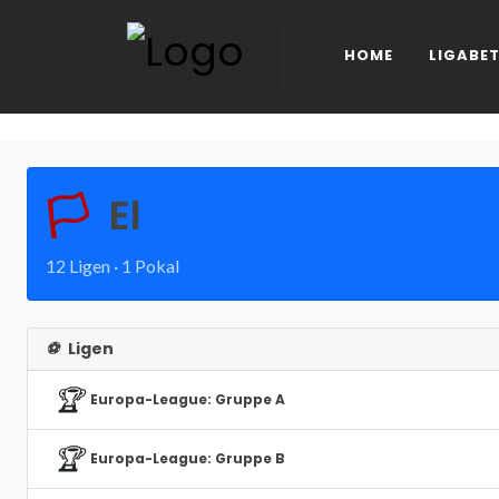
HOME
LIGABET
🏳️
El
12 Ligen · 1 Pokal
⚽
Ligen
🏆
Europa-League: Gruppe A
🏆
Europa-League: Gruppe B