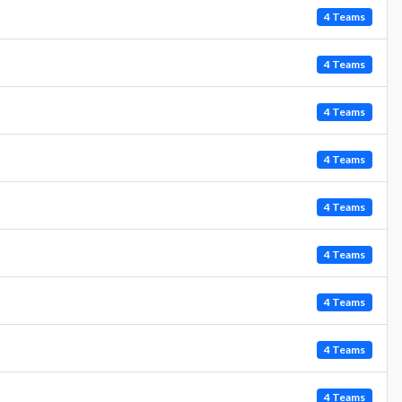
4 Teams
4 Teams
4 Teams
4 Teams
4 Teams
4 Teams
4 Teams
4 Teams
4 Teams