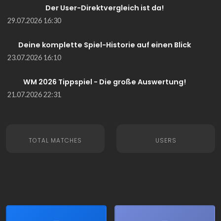
Der User-Direktvergleich ist da!
29.07.2026 16:30
Deine komplette Spiel-Historie auf einen Blick
23.07.2026 16:10
WM 2026 Tippspiel - Die große Auswertung!
21.07.2026 22:31
TOTAL MATCHES
USERS