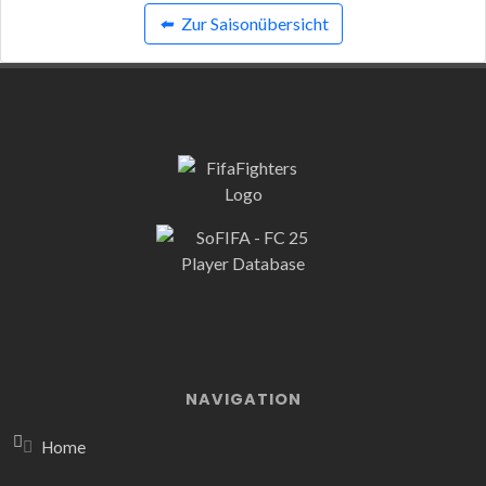
⬅️
Zur Saisonübersicht
NAVIGATION
Home