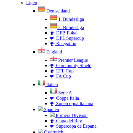
Ligen
Deutschland
1. Bundesliga
2. Bundesliga
DFB Pokal
DFL Supercup
Relegation
England
Premier League
Community Shield
EFL Cup
FA Cup
Italien
Serie A
Coppa Italia
Supercoppa Italiana
Spanien
Primera Division
Copa del Rey
Supercopa de Espana
Österreich