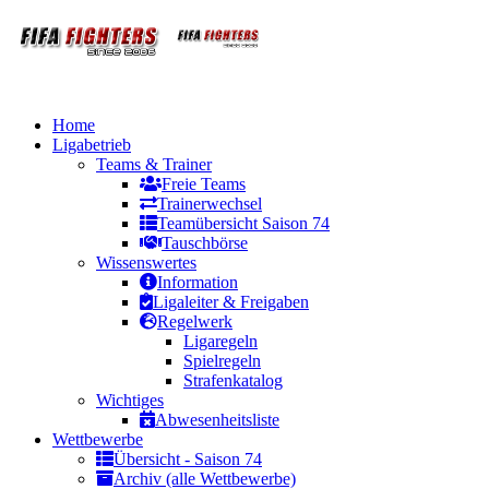
Home
Ligabetrieb
Teams & Trainer
Freie Teams
Trainerwechsel
Teamübersicht Saison 74
Tauschbörse
Wissenswertes
Information
Ligaleiter & Freigaben
Regelwerk
Ligaregeln
Spielregeln
Strafenkatalog
Wichtiges
Abwesenheitsliste
Wettbewerbe
Übersicht - Saison 74
Archiv (alle Wettbewerbe)