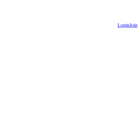
Login
Join