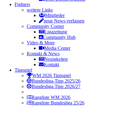
Fighters
weitere Links
Mitglieder
neue News verfassen
Community Corner
Ligazeitung
Community Hub
Video & More
Media Center
Kontakt & News
Neuigkeiten
Kontakt
Tippspiel
WM 2026 Tippspiel
Bundesliga-Tipp 2025/26
Bundesliga-Tipp 2026/27
Rangliste WM 2026
Rangliste Bundesliga 25/26