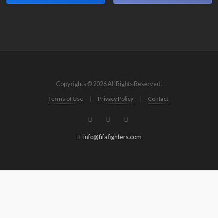
Copyrights © 2026 All Rights Reserved.
Terms of Use
|
Privacy Policy
|
Contact
info@fifafighters.com