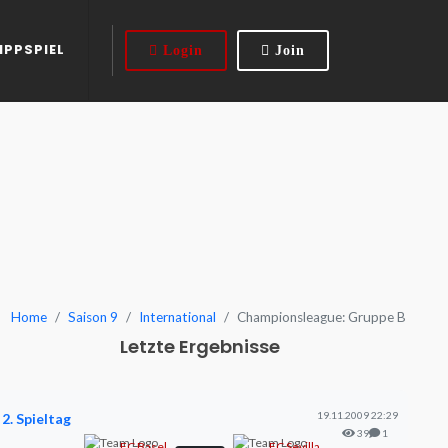
IPPSPIEL
Login
Join
Home
Saison 9
International
Championsleague: Gruppe B
Letzte Ergebnisse
19.11.2009 22:29
2. Spieltag
39
1
FC Basel
FC Sevilla