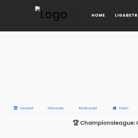
HOME
LIGABETR
Gesamt
Hinrunde
Rückrunde
Heim
🏆 Championsleague: G