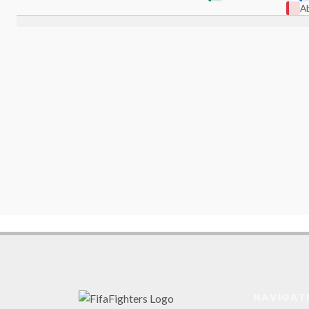
A
NAVIGAT