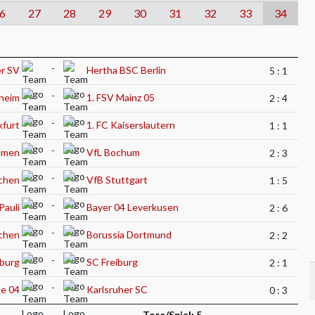
6
27
28
29
30
31
32
33
34
-
r SV
Hertha BSC Berlin
5 : 1
-
nheim
1. FSV Mainz 05
2 : 4
-
kfurt
1. FC Kaiserslautern
1 : 1
-
emen
VfL Bochum
2 : 3
-
chen
VfB Stuttgart
1 : 5
-
 Pauli
Bayer 04 Leverkusen
2 : 6
-
nchen
Borussia Dortmund
2 : 2
-
sburg
SC Freiburg
2 : 1
-
ke 04
Karlsruher SC
0 : 3
Tore/Spiel: 5