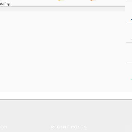
bstieg
ION
RECENT POSTS