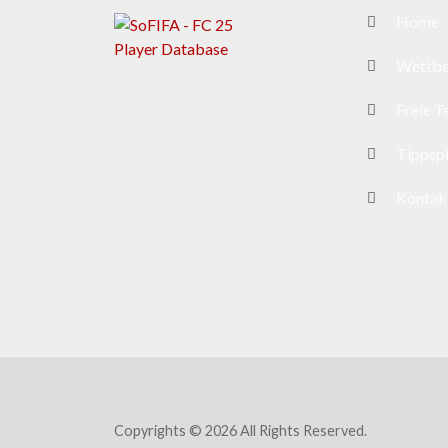
Home
Wettb
Freie 
Tippspi
Kontak
Copyrights © 2026 All Rights Reserved.