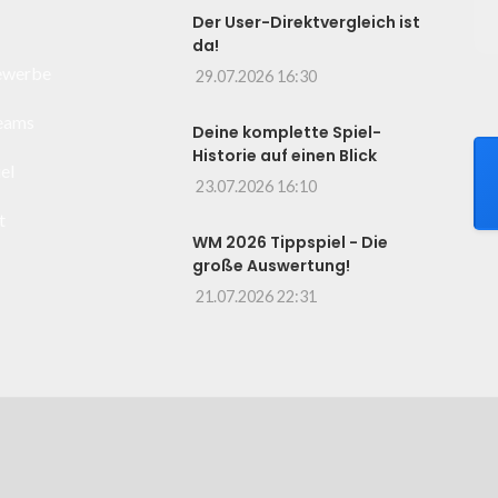
Der User-Direktvergleich ist
da!
ewerbe
29.07.2026 16:30
Teams
Deine komplette Spiel-
Historie auf einen Blick
el
23.07.2026 16:10
t
WM 2026 Tippspiel - Die
große Auswertung!
21.07.2026 22:31