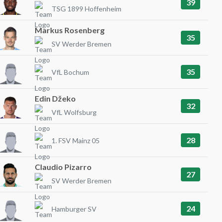
39
TSG 1899 Hoffenheim
Markus Rosenberg
35
SV Werder Bremen
35
VfL Bochum
Edin Džeko
32
VfL Wolfsburg
28
1. FSV Mainz 05
Claudio Pizarro
27
SV Werder Bremen
24
Hamburger SV