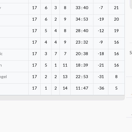
y
17
6
3
8
33 : 40
-7
21
17
6
2
9
34 : 53
-19
20
17
5
4
8
28 : 40
-12
19
17
4
4
9
23 : 32
-9
16
S
ic
17
3
7
7
20 : 38
-18
16
n
17
5
1
11
18 : 39
-21
16
ngel
17
2
2
13
22 : 53
-31
8
17
1
2
14
11 : 47
-36
5