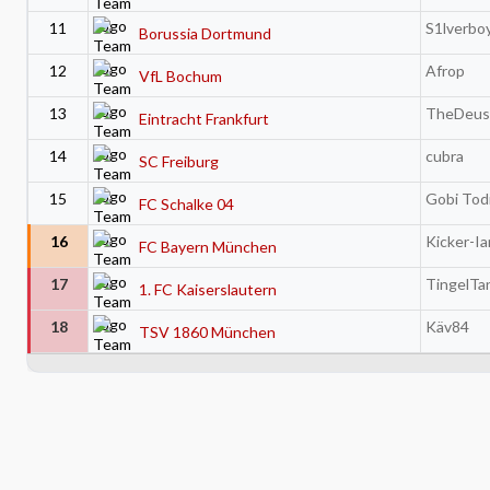
11
S1lverbo
Borussia Dortmund
12
Afrop
VfL Bochum
13
TheDeus
Eintracht Frankfurt
14
cubra
SC Freiburg
15
Gobi Tod
FC Schalke 04
16
Kicker-Ia
FC Bayern München
17
TingelTa
1. FC Kaiserslautern
18
Käv84
TSV 1860 München