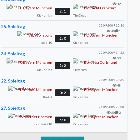
42
FC Bayern München
Eintracht Frankfurt
2 : 1
Kicker-Ian
TheDeus
22.09.2009 15:16
25. Spieltag
40
1
VfL Wolfsburg
FC Bayern München
2 : 0
poldi10
Kicker-Ian
22.09.2009 14:33
34. Spieltag
53
FC Bayern München
Borussia Dortmund
2 : 2
Kicker-Ian
S1lverboy
21.09.2009 23:39
22. Spieltag
48
TSV 1860 München
FC Bayern München
0 : 2
Käv84
Kicker-Ian
21.09.2009 22:30
27. Spieltag
50
2
SV Werder Bremen
FC Bayern München
5 : 0
robinho2710
Kicker-Ian