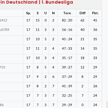
in Deutschland | 1. Bundesliga
Sp.
S
U
N
Tore
Diff
Pkt.
t2412
17
15
0
2
82 : 20
62
45
az0789
17
11
3
3
56 : 16
40
36
17
10
5
2
45 : 24
21
35
17
11
2
4
47 : 33
14
35
17
10
3
4
35 : 17
18
33
710
17
8
5
4
39 : 27
12
29
a
17
9
2
6
37 : 29
8
29
17
8
2
7
41 : 39
2
26
17
7
3
7
32 : 25
7
24
986
17
7
3
7
29 : 29
0
24