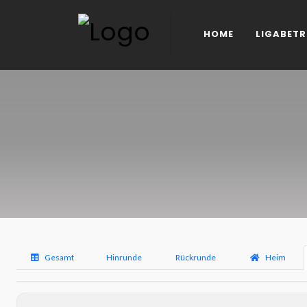
HOME
LIGABETR
Gesamt
Hinrunde
Rückrunde
Heim