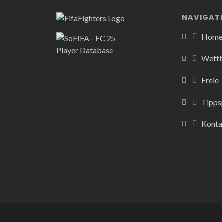
NAVIGAT
Hom
Wett
Freie
Tipps
Konta