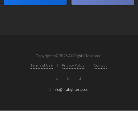
Copyrights © 2026 All Rights Reserved.
Terms of Use
|
Privacy Policy
|
Contact
info@fifafighters.com