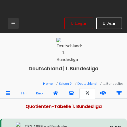
Login
Join
Deutschland | 1. Bundesliga
Home
Saison 9
Deutschland
1. Bundesliga
Hin
Rück
Quotienten-Tabelle 1. Bundesliga
TSG 1899 Hoffenheim