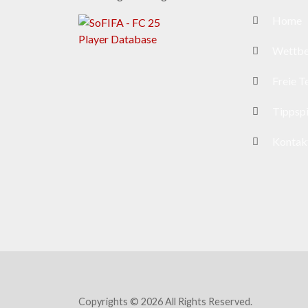
Home
Wettb
Freie 
Tippspi
Kontak
Copyrights © 2026 All Rights Reserved.