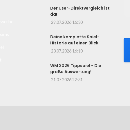
Der User-Direktvergleich ist
da!
ewerbe
29.07.2026 16:30
Teams
Deine komplette Spiel-
Historie auf einen Blick
el
23.07.2026 16:10
t
WM 2026 Tippspiel - Die
große Auswertung!
21.07.2026 22:31