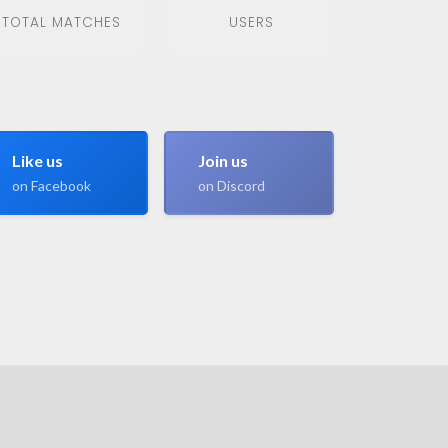
TOTAL MATCHES
USERS
Like us
Join us
on Facebook
on Discord