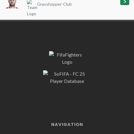
5
Grasshopper-Club
NAVIGATION