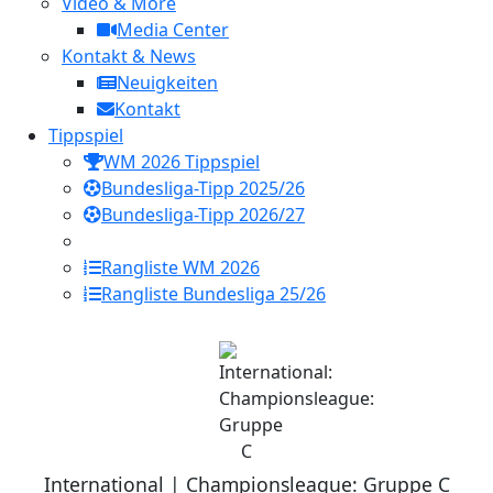
Video & More
Media Center
Kontakt & News
Neuigkeiten
Kontakt
Tippspiel
WM 2026 Tippspiel
Bundesliga-Tipp 2025/26
Bundesliga-Tipp 2026/27
Rangliste WM 2026
Rangliste Bundesliga 25/26
International | Championsleague: Gruppe C