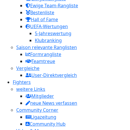
Ewige Team-Rangliste
Bestenliste
Hall of Fame
UEFA-Wertungen
5-Jahreswertung
Klubranking
Saison relevante Ranglisten
Formrangliste
Teamtreue
Vergleiche
User-Direktvergleich
Fighters
weitere Links
Mitglieder
neue News verfassen
Community Corner
Ligazeitung
Community Hub