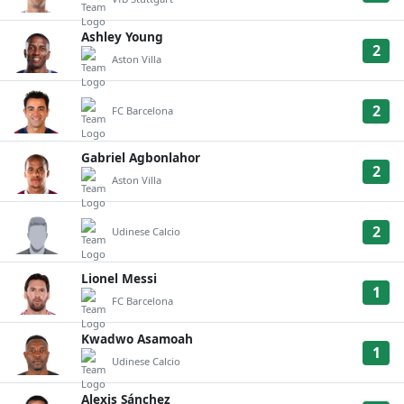
Ashley Young
2
Aston Villa
2
FC Barcelona
Gabriel Agbonlahor
2
Aston Villa
2
Udinese Calcio
Lionel Messi
1
FC Barcelona
Kwadwo Asamoah
1
Udinese Calcio
Alexis Sánchez