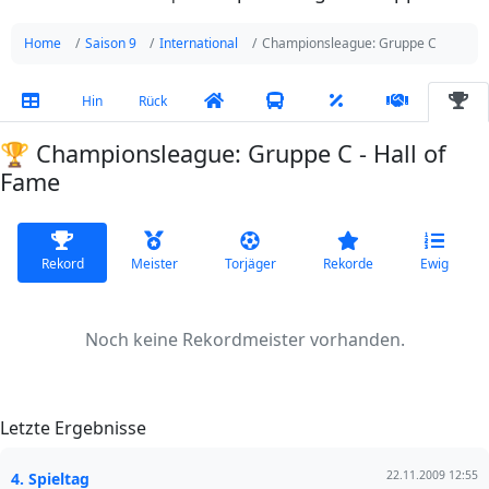
Home
Saison 9
International
Championsleague: Gruppe C
Hin
Rück
🏆 Championsleague: Gruppe C - Hall of
Fame
Rekord
Meister
Torjäger
Rekorde
Ewig
Noch keine Rekordmeister vorhanden.
Letzte Ergebnisse
22.11.2009 12:55
4. Spieltag