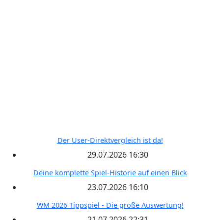
Wettbewerbe
Freie Teams
Tippspiel
Kontakt
RECENT POSTS
Der User-Direktvergleich ist da!
29.07.2026 16:30
Deine komplette Spiel-Historie auf einen Blick
23.07.2026 16:10
WM 2026 Tippspiel - Die große Auswertung!
21.07.2026 22:31