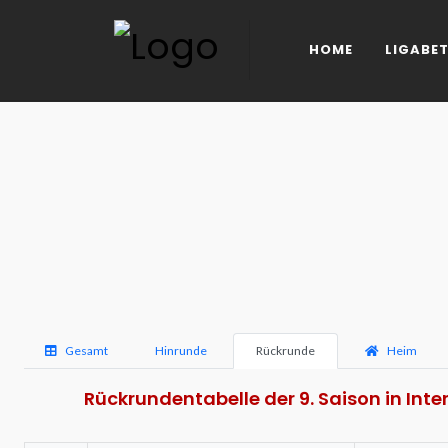
HOME
LIGABET
Gesamt
Hinrunde
Rückrunde
Heim
Rückrundentabelle der 9. Saison in Int