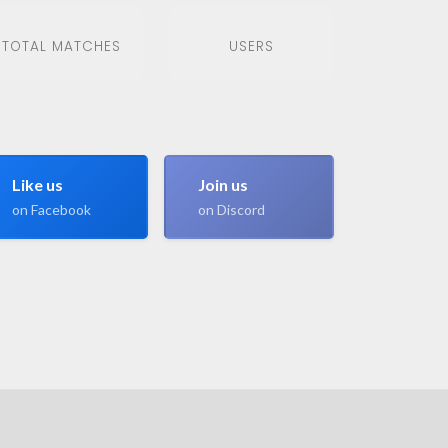
TOTAL MATCHES
USERS
Like us
Join us
on Facebook
on Discord