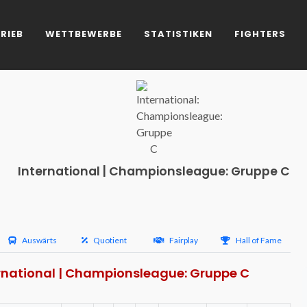
RIEB
WETTBEWERBE
STATISTIKEN
FIGHTERS
International | Championsleague: Gruppe C
Auswärts
Quotient
Fairplay
Hall of Fame
ernational | Championsleague: Gruppe C