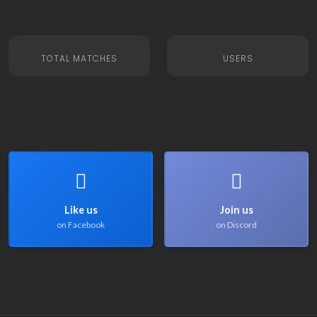
TOTAL MATCHES
USERS
Like us
Join us
on Facebook
on Discord