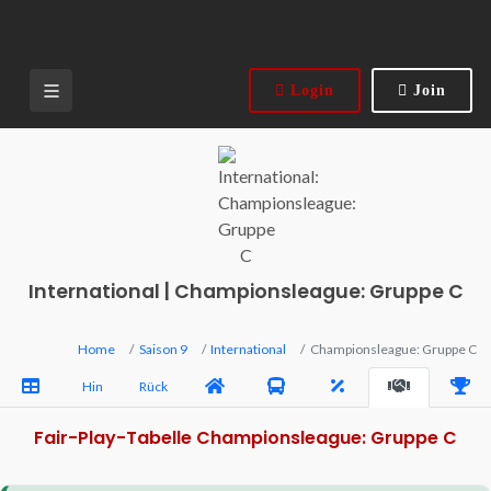
Login
Join
International | Championsleague: Gruppe C
Home
Saison 9
International
Championsleague: Gruppe C
Hin
Rück
Fair-Play-Tabelle Championsleague: Gruppe C